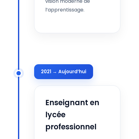
vision moderne de
l’apprentissage.
2021 → Aujourd’hui
Enseignant en
lycée
professionnel